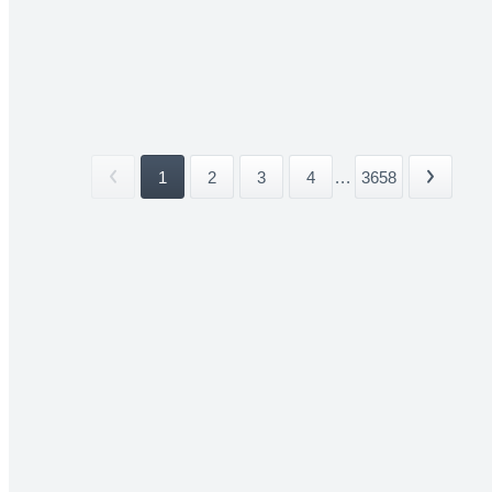
1
2
3
4
...
3658